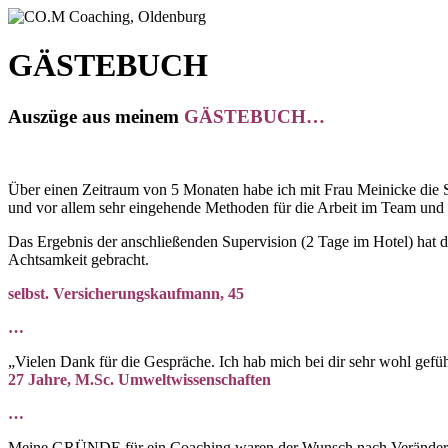
GÄSTEBUCH
Auszüge aus meinem
GÄSTEBUCH…
Über einen Zeitraum von 5 Monaten habe ich mit Frau Meinicke die Str
und vor allem sehr eingehende Methoden für die Arbeit im Team und 
Das Ergebnis der anschließenden Supervision (2 Tage im Hotel) hat 
Achtsamkeit gebracht.
selbst. Versicherungskaufmann, 45
…
„Vielen Dank für die Gespräche. Ich hab mich bei dir sehr wohl gef
27 Jahre, M.Sc. Umweltwissenschaften
…
Meine GRÜNDE für ein Coaching waren der Wunsch nach Veränderung