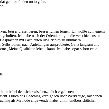
at geiht to finden un to gahn.
do.
en, besser präsentieren, besser fühlen lernen. Ich wollte zu meinem
geholfen. Ich habe nach der Orientierung in die verschiedensten
, Gesprächen mit Fachleuten usw. darum zu kümmern.
im Selbstudium nach Anleitungen ausprobierte. Ganz langsam und
otto „Meine Qualitäten leben“ kann. Ich habe sogar schon erste
te.
hat mir bei den sich zwischenzeitlich ergebenen
pricht. Durch das Coaching verfüge ich über Werkzeuge, mit denen
 Coaching als Methode angewendet habe, um in unübersichtlichen