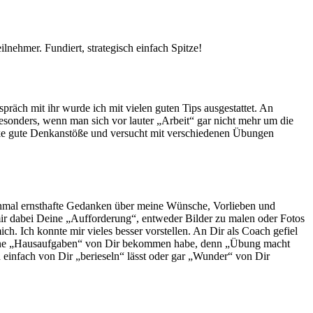
ilnehmer. Fundiert, strategisch einfach Spitze!
ch mit ihr wurde ich mit vielen guten Tips ausgestattet. An
sonders, wenn man sich vor lauter „Arbeit“ gar nicht mehr um die
icke gute Denkanstöße und versucht mit verschiedenen Übungen
 einmal ernsthafte Gedanken über meine Wünsche, Vorlieben und
ir dabei Deine „Aufforderung“, entweder Bilder zu malen oder Fotos
h. Ich konnte mir vieles besser vorstellen. An Dir als Coach gefiel
 kleine „Hausaufgaben“ von Dir bekommen habe, denn „Übung macht
 einfach von Dir „berieseln“ lässt oder gar „Wunder“ von Dir