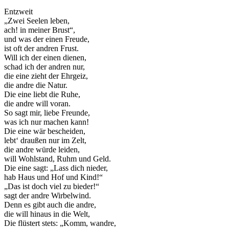
Entzweit
„Zwei Seelen leben,
ach! in meiner Brust“,
und was der einen Freude,
ist oft der andren Frust.
Will ich der einen dienen,
schad ich der andren nur,
die eine zieht der Ehrgeiz,
die andre die Natur.
Die eine liebt die Ruhe,
die andre will voran.
So sagt mir, liebe Freunde,
was ich nur machen kann!
Die eine wär bescheiden,
lebt‘ draußen nur im Zelt,
die andre würde leiden,
will Wohlstand, Ruhm und Geld.
Die eine sagt: „Lass dich nieder,
hab Haus und Hof und Kind!“
„Das ist doch viel zu bieder!“
sagt der andre Wirbelwind.
Denn es gibt auch die andre,
die will hinaus in die Welt,
Die flüstert stets: „Komm, wandre,