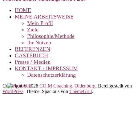
HOME
MEINE ARBEITSWEISE
Mein Profil
Ziele
Philosophie/Methode
Ihr Nutzen
REFERENZEN
GÄSTEBUCH
Presse / Medien
KONTAKT / IMPRESSUM
Datenschutzerklärung
Copyright © 2026
CO.M Coaching, Oldenburg
. Bereitgestellt von
WordPress
. Theme: Spacious von
ThemeGrill
.