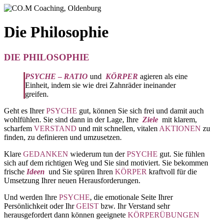
Die Philosophie
DIE PHILOSOPHIE
PSYCHE
–
RATIO
und
KÖRPER
agieren als eine
Einheit, indem sie wie drei Zahnräder ineinander
greifen.
Geht es Ihrer
PSYCHE
gut, können Sie sich frei und damit auch
wohlfühlen. Sie sind dann in der Lage, Ihre
Ziele
mit klarem,
scharfem
VERSTAND
und mit schnellen, vitalen
AKTIONEN
zu
finden, zu definieren und umzusetzen.
Klare
GEDANKEN
wiederum tun der
PSYCHE
gut. Sie fühlen
sich auf dem richtigen Weg und Sie sind motiviert. Sie bekommen
frische
Ideen
und Sie spüren Ihren
KÖRPER
kraftvoll für die
Umsetzung Ihrer neuen Herausforderungen.
Und werden Ihre
PSYCHE
, die emotionale Seite Ihrer
Persönlichkeit oder Ihr
GEIST
bzw. Ihr Verstand sehr
herausgefordert dann können geeignete
KÖRPERÜBUNGEN