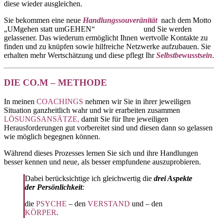
diese wieder ausgleichen.
Sie bekommen eine neue
Handlungssouveränität
nach dem Motto
„UMgehen statt umGEHEN“ und Sie werden
gelassener. Das wiederum ermöglicht Ihnen wertvolle Kontakte zu
finden und zu knüpfen sowie hilfreiche Netzwerke aufzubauen. Sie
erhalten mehr Wertschätzung und diese pflegt Ihr
Selbstbewusstsein
.
DIE CO.M – METHODE
In meinen
COACHINGS
nehmen wir Sie in ihrer jeweiligen
Situation ganzheitlich wahr und wir erarbeiten zusammen
LÖSUNGSANSÄTZE,
damit Sie für Ihre jeweiligen
Herausforderungen gut vorbereitet sind und diesen dann so gelassen
wie möglich begegnen können.
Während dieses Prozesses lernen Sie sich und ihre Handlungen
besser kennen und neue, als besser empfundene auszuprobieren.
Dabei berücksichtige ich gleichwertig die
drei Aspekte
der Persönlichkeit
:
die
PSYCHE
– den
VERSTAND
und – den
KÖRPER
.