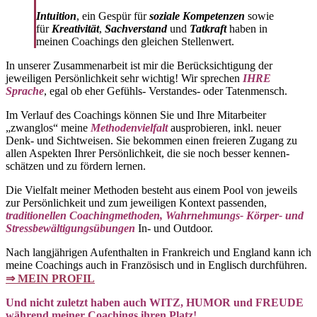
Intuition
, ein Gespür für
soziale Kompetenzen
sowie
für
Kreativität
,
Sachverstand
und
Tatkraft
haben in
meinen Coachings den gleichen Stellenwert.
In unserer Zusammenarbeit ist mir die Berücksichtigung der
jeweiligen Persönlichkeit sehr wichtig! Wir sprechen
IHRE
Sprache
, egal ob eher Gefühls- Verstandes- oder Tatenmensch.
Im Verlauf des Coachings können Sie und Ihre Mitarbeiter
„zwanglos“ meine
Methodenvielfalt
ausprobieren, inkl. neuer
Denk- und Sichtweisen. Sie bekommen einen freieren Zugang zu
allen Aspekten Ihrer Persönlichkeit, die sie noch besser kennen-
schätzen und zu fördern lernen.
Die Vielfalt meiner Methoden besteht aus einem Pool von jeweils
zur Persönlichkeit und zum jeweiligen Kontext passenden,
traditionellen Coachingmethoden, Wahrnehmungs- Körper- und
Stressbewältigungsübungen
In- und Outdoor.
Nach langjährigen Aufenthalten in Frankreich und England kann ich
meine Coachings auch in Französisch und in Englisch durchführen.
⇒ MEIN PROFIL
Und nicht zuletzt haben auch WITZ, HUMOR und FREUDE
während meiner Coachings ihren Platz!